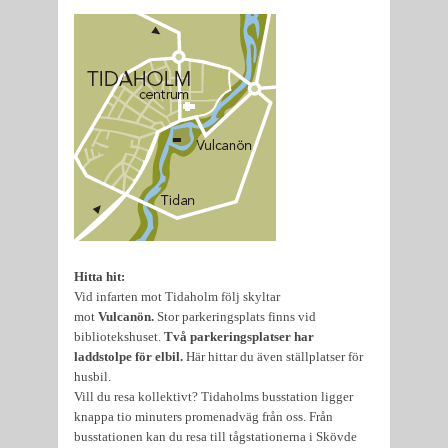
Hitta hit:
Vid infarten mot Tidaholm följ skyltar
mot
Vulcanön.
Stor parkeringsplats finns vid
bibliotekshuset.
Två parkeringsplatser har
laddstolpe för elbil.
Här hittar du även ställplatser för
husbil.
Vill du resa kollektivt? Tidaholms busstation ligger
knappa tio minuters promenadväg från oss. Från
busstationen kan du resa till tågstationerna i Skövde