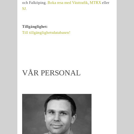
och Falköping.
Boka resa med Västtrafik
,
MTRX
eller
SJ
.
Tillgänglighet:
Till tillgänglighetsdatabasen!
VÅR PERSONAL