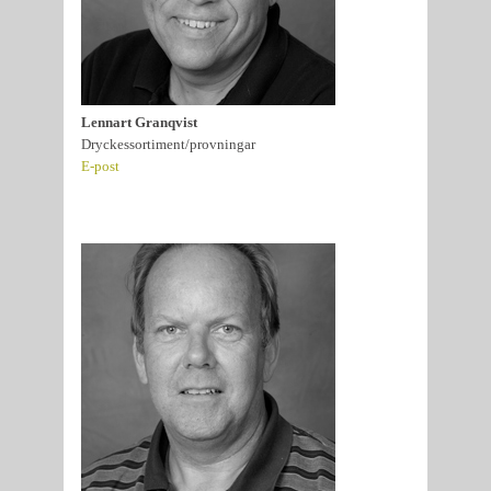
Lennart Granqvist
Dryckessortiment/provningar
E-post