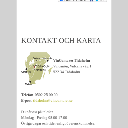
KONTAKT OCH KARTA
VinContoret Tidaholm
Vulcanön, Vulcans väg 1
522 34 Tidaholm
Telefon
0502-25 00 00
E-post
tidaholm@vincontoret.se
Du når oss på telefon:
Måndag - Fredag 08.00-17.00
Övriga dagar och tider enligt överenskommelse.