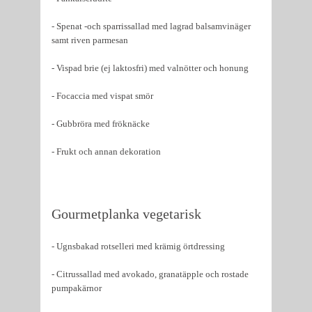
- Spenat -och sparrissallad med lagrad balsamvinäger
samt riven parmesan
- Vispad brie (ej laktosfri) med valnötter och honung
- Focaccia med vispat smör
- Gubbröra med fröknäcke
- Frukt och annan dekoration
Gourmetplanka vegetarisk
- Ugnsbakad rotselleri med krämig örtdressing
- Citrussallad med avokado, granatäpple och rostade
pumpakärnor