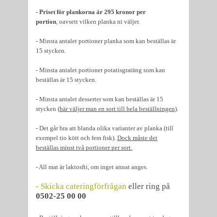
- Priset för plankorna är 295 kronor per
portion
, oavsett vilken planka ni väljer.
- Minsta antalet portioner planka som kan beställas är
15 stycken.
- Minsta antalet portioner potatisgratäng som kan
beställas är 15 stycken.
- Minsta antalet desserter som kan beställas är 15
stycken (
här väljer man en sort till hela beställningen
).
- Det går bra att blanda olika varianter av planka (till
exempel tio kött och fem fisk).
Dock måste det
beställas minst två portioner per sort.
- All mat är laktosfti, om inget annat anges.
- Skicka cateringförfrågan
eller ring på
0502-25 00 00