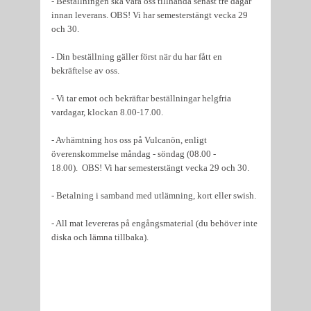
- Beställningen ska vara oss tillhanda senast tre dagar
innan leverans. OBS! Vi har semesterstängt vecka 29
och 30.
- Din beställning gäller först när du har fått en
bekräftelse av oss.
- Vi tar emot och bekräftar beställningar helgfria
vardagar, klockan 8.00-17.00.
- Avhämtning hos oss på Vulcanön, enligt
överenskommelse måndag - söndag (08.00 -
18.00). OBS! Vi har semesterstängt vecka 29 och 30.
- Betalning i samband med utlämning, kort eller swish.
- All mat levereras på engångsmaterial (du behöver inte
diska och lämna tillbaka).