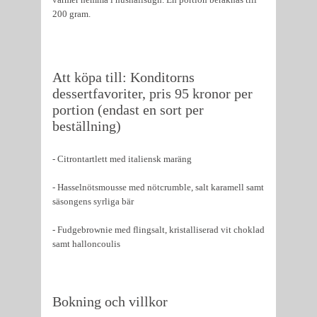
200 gram.
Att köpa till: Konditorns
dessertfavoriter, pris 95 kronor per
portion (endast en sort per
beställning)
- Citrontartlett med italiensk maräng
- Hasselnötsmousse med nötcrumble, salt karamell samt
säsongens syrliga bär
- Fudgebrownie med flingsalt, kristalliserad vit choklad
samt halloncoulis
Bokning och villkor