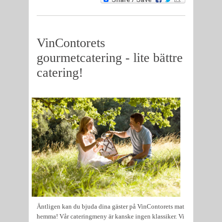
VinContorets
gourmetcatering - lite bättre
catering!
Äntligen kan du bjuda dina gäster på VinContorets mat
hemma! Vår cateringmeny är kanske ingen klassiker. Vi