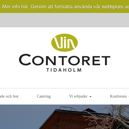
.
Mer info här.
Genom att fortsätta använda vår webbplats a
nde och fest
Catering
Vi erbjuder
Konferens