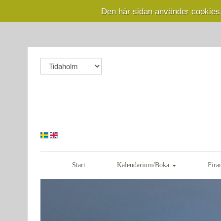
Den här sidan använder cookies
Start
Kalendarium/Boka
Fira