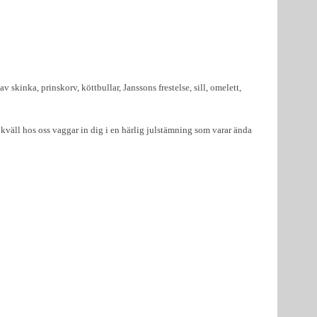
skinka, prinskorv, köttbullar, Janssons frestelse, sill, omelett,
 kväll hos oss vaggar in dig i en härlig julstämning som varar ända