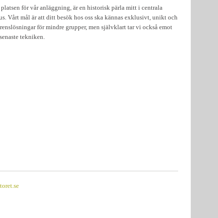
atsen för vår anläggning, är en historisk pärla mitt i centrala
 Vårt mål är att ditt besök hos oss ska kännas exklusivt, unikt och
erenslösningar för mindre grupper, men självklart tar vi också emot
 senaste tekniken.
oret.se