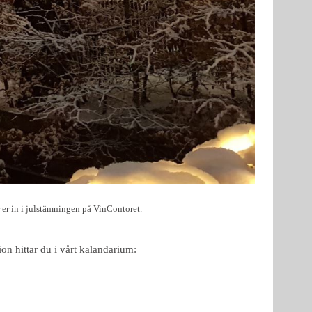
r er in i julstämningen på VinContoret.
on hittar du i vårt kalandarium: