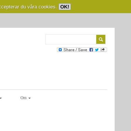
ccepterar du våra cookies.
OK!
Om