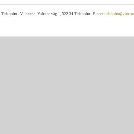
 Tidaholm - Vulcanön, Vulcans väg 1, 522 34 Tidaholm - E-post
tidaholm@vincont