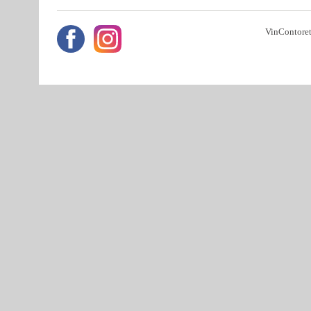
VinContoret