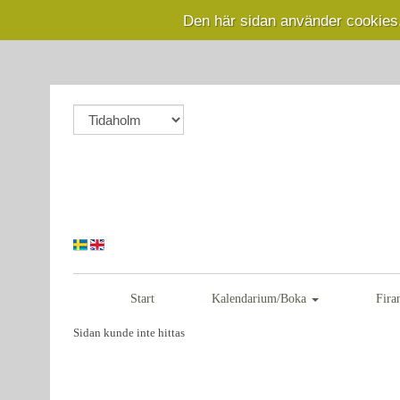
Den här sidan använder cookies
Start
Kalendarium/Boka
Fira
Sidan kunde inte hittas