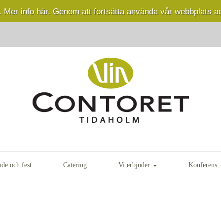
.
Mer info här.
Genom att fortsätta använda vår webbplats a
nde och fest
Catering
Vi erbjuder
Konferens