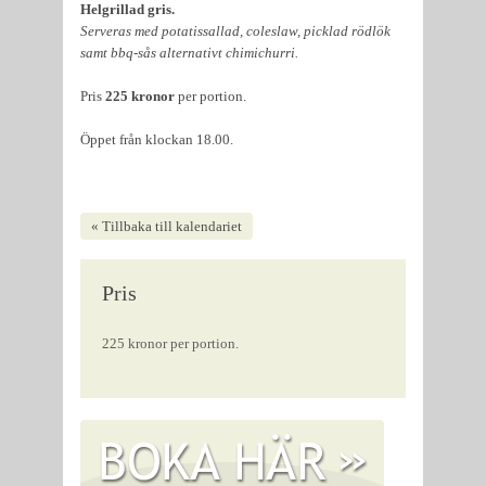
Helgrillad gris.
Serveras med potatissallad, coleslaw, picklad rödlök
samt bbq-sås alternativt chimichurri.
Pris
225 kronor
per portion.
Öppet från klockan 18.00.
« Tillbaka till kalendariet
Pris
225 kronor per portion.