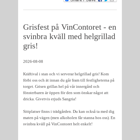
Grisfest på VinContoret - en
svinbra kväll med helgrillad
gris!
2026-08-08
Kräftival i stan och vi serverar helgrillad gris! Kom
förbi oss och ät innan du går fram till festligheterna på
torget. Grisen grillas hel på vår innergård och
fönsterbaren är öppen för den som önskar något att
dricka. Givetvis erjuds Sangria!
Sittplatser finns i trädgården. Du kan också ta med dig
maten på vägen (men alkoholen får stanna hos oss). En
svinbra kväll på VinContoret helt enkelt!