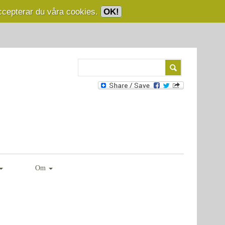
ccepterar du våra cookies.
OK!
Om