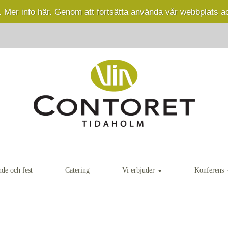
.
Mer info här.
Genom att fortsätta använda vår webbplats a
nde och fest
Catering
Vi erbjuder
Konferens