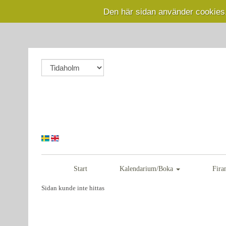
Den här sidan använder cookies
Start
Kalendarium/Boka
Fira
Sidan kunde inte hittas