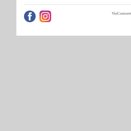
VinContoret