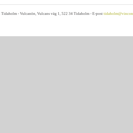
 Tidaholm - Vulcanön, Vulcans väg 1, 522 34 Tidaholm - E-post
tidaholm@vincont