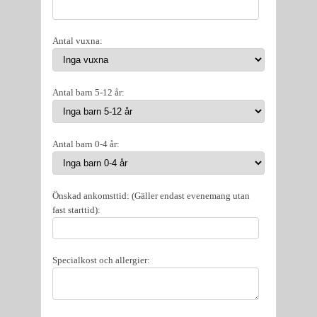
Antal vuxna:
Antal barn 5-12 år:
Antal barn 0-4 år:
Önskad ankomsttid: (Gäller endast evenemang utan
fast starttid):
Specialkost och allergier: