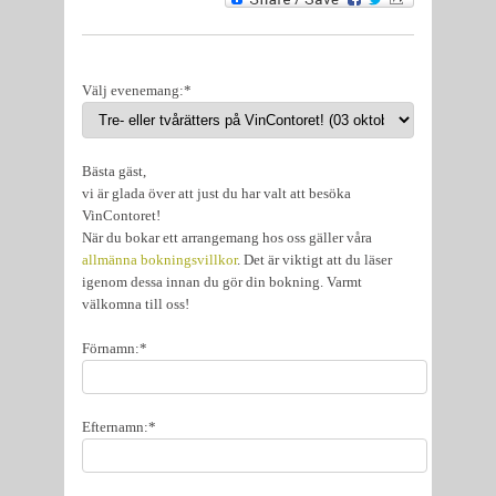
Välj evenemang:*
Bästa gäst,
vi är glada över att just du har valt att besöka
VinContoret!
När du bokar ett arrangemang hos oss gäller våra
allmänna bokningsvillkor
. Det är viktigt att du läser
igenom dessa innan du gör din bokning. Varmt
välkomna till oss!
Förnamn:*
Efternamn:*