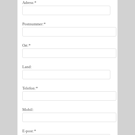
Adress:*
Postnummer:*
Ort:*
Land:
Telefon:*
Mobil:
E-post:*