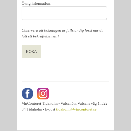
Övrig information:
Observera att bokningen är fullständig först när du
fått ett bekräftelsemail!
VinContoret Tidaholm - Vulcanön, Vulcans väg 1, 522
34 Tidaholm - E-post
tidaholm@vincontoret.se