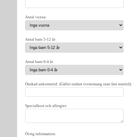
Antal vuxna:
Antal barn 5-12 år:
Antal barn 0-4 år:
Önskad ankomsttid: (Gäller endast evenemang utan fast starttid):
Specialkost och allergier:
Övrig information: