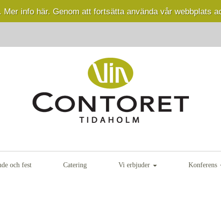
.
Mer info här.
Genom att fortsätta använda vår webbplats a
nde och fest
Catering
Vi erbjuder
Konferens