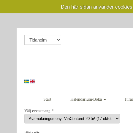
Den här sidan använder cookies
Start
Kalendarium/Boka
Fira
Välj evenemang:*
Bästa gäst,