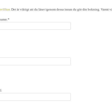
villkor
. Det är viktigt att du läser igenom dessa innan du gör din bokning. Varmt v
rnamn:*
l: