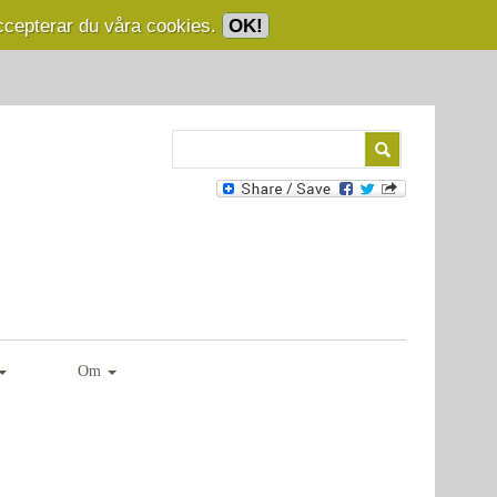
ccepterar du våra cookies.
OK!
Om